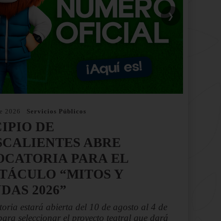
❯
de 2026
Servicios Públicos
IPIO DE
CALIENTES ABRE
CATORIA PARA EL
TÁCULO “MITOS Y
DAS 2026”
oria estará abierta del 10 de agosto al 4 de
para seleccionar el proyecto teatral que dará