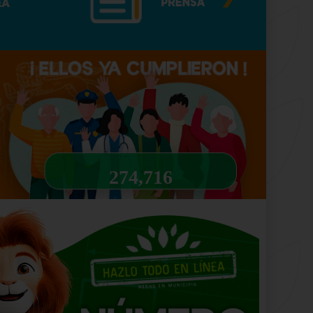
274,716