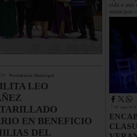
vida a uno 
municipio
Le
026
Presidencia Municipal
ILITA LEO
AÑEZ
TARILLADO
7 de agosto 
ENCAB
RIO EN BENEFICIO
CLASU
ILIAS DEL
VERAN