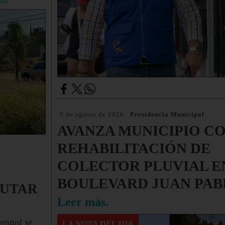
más.
5 de agosto de 2026
Presidencia Municipal
AVANZA MUNICIPIO CO
REHABILITACIÓN DE
COLECTOR PLUVIAL E
BOULEVARD JUAN PABL
RUTAR
Leer más.
ventud se
LA NOTA DEL DIA