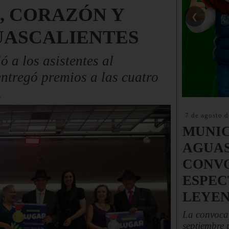
, CORAZÓN Y
❮
UASCALIENTES
 a los asistentes al
ntregó premios a las cuatro
.
7 de agosto 
MUNIC
AGUAS
CONVO
ESPEC
LEYEN
La convocat
septiembre 