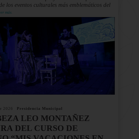
de los eventos culturales más emblemáticos del
er más.
de 2026
Presidencia Municipal
EZA LEO MONTAÑEZ
RA DEL CURSO DE
O “MIS VACACIONES EN