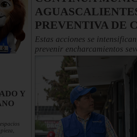
AGUASCALIENTES
PREVENTIVA DE 
Estas acciones se intensifica
prevenir encharcamientos sev
ADO Y
ANO
 espacios
pieza,