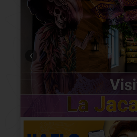
Ver más
❮