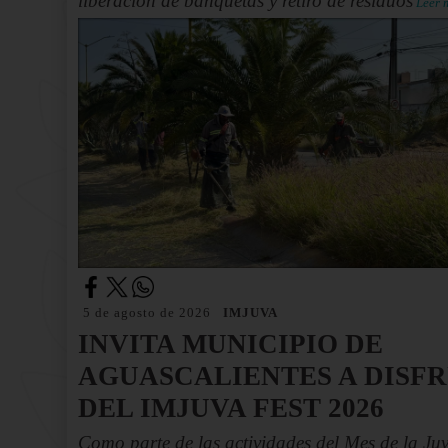
liberación de banquetas y retiro de residuos
Leer 
5 de agosto de 2026
IMJUVA
INVITA MUNICIPIO DE
AGUASCALIENTES A DISF
DEL IMJUVA FEST 2026
Como parte de las actividades del Mes de la Ju