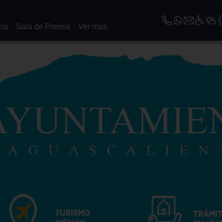
ria
Sala de Prensa
Ver más