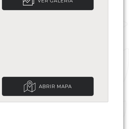
VER GALERÍA
ABRIR MAPA