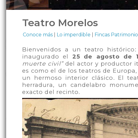
Teatro Morelos
Conoce más
|
Lo imperdible
|
Fincas Patrimonio
Bienvenidos a un teatro histórico:
inaugurado el
25 de agosto de 
muerte civil”
del actor y productor i
es como el de los teatros de Europa,
un hermoso interior clásico. El te
herradura, un candelabro monumen
exacto del recinto.