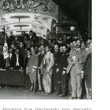
o Morelos fue declarado por decreto