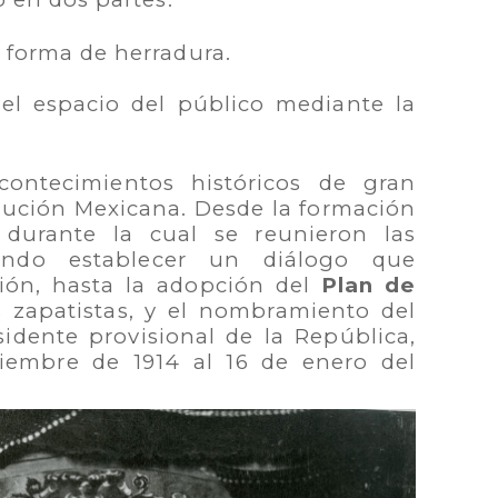
n forma de herradura.
 el espacio del público mediante la
ontecimientos históricos de gran
olución Mexicana. Desde la formación
 durante la cual se reunieron las
cando establecer un diálogo que
ción, hasta la adopción del
Plan de
s zapatistas, y el nombramiento del
idente provisional de la República,
iembre de 1914 al 16 de enero del