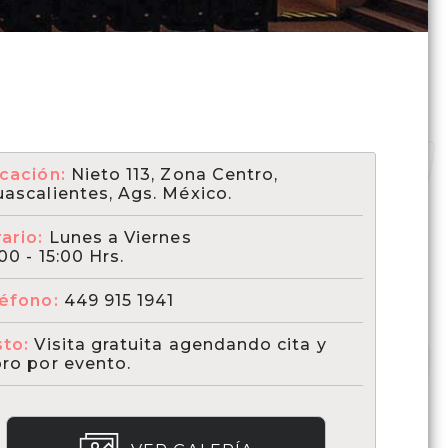
cación:
Nieto 113, Zona Centro,
ascalientes, Ags. México.
ario:
Lunes a Viernes
00 - 15:00 Hrs.
léfono:
449 915 1941
sto:
Visita gratuita agendando cita y
ro por evento.