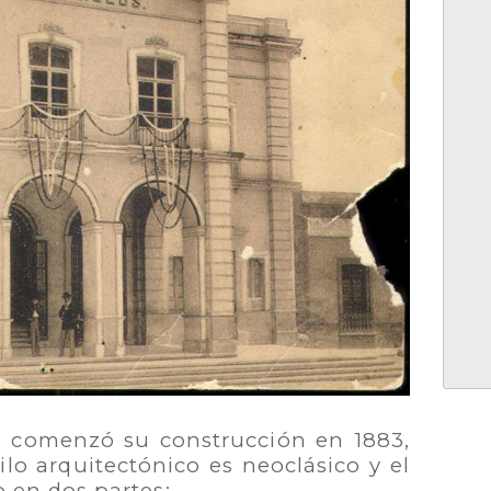
, comenzó su construcción en 1883,
ilo arquitectónico es neoclásico y el
o en dos partes: