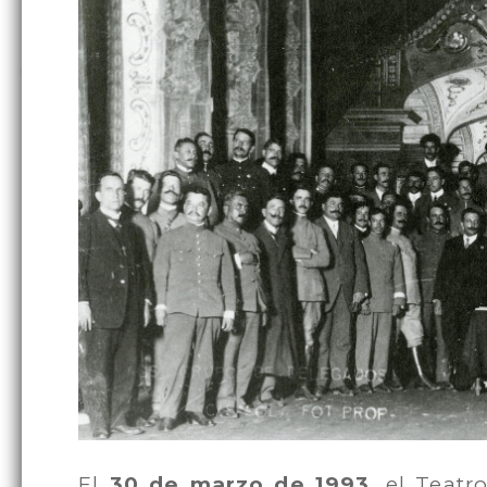
El
30 de marzo de 1993
, el Teatr