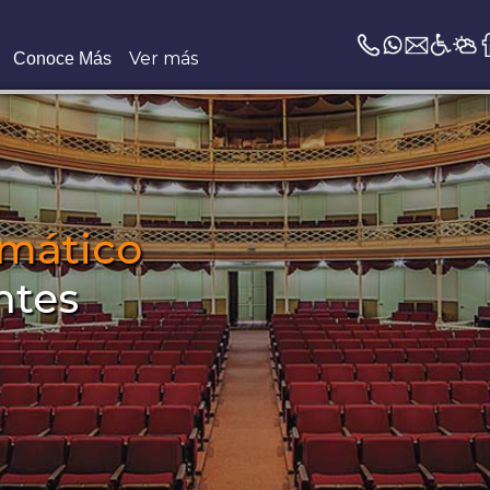
Ver más
Conoce Más
mático
ntes