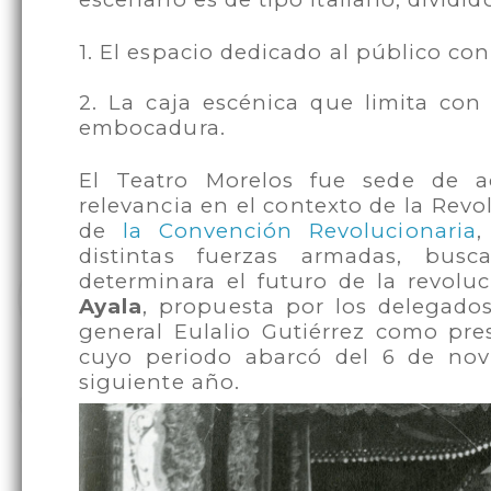
1. El espacio dedicado al público co
2. La caja escénica que limita con
embocadura.
El Teatro Morelos fue sede de ac
relevancia en el contexto de la Rev
de
la Convención Revolucionaria
,
distintas fuerzas armadas, bus
determinara el futuro de la revolu
Ayala
, propuesta por los delegado
general
Eulalio Gutiérrez como pres
cuyo periodo abarcó del 6 de nov
siguiente año.