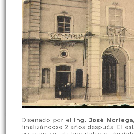
Diseñado por el
Ing. José Noriega
finalizándose 2 años después. El est
escenario es de tipo italiano, dividid